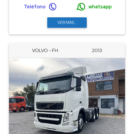
Teléfono
whatsapp
VER MÁS...
VOLVO - FH
2013