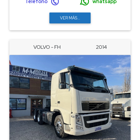
Teléfono
whatsapp
VER MÁS...
VOLVO - FH
2014