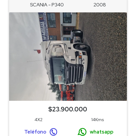
SCANIA - P340
2008
$23.900.000
4X2
14Kms
Teléfono
whatsapp