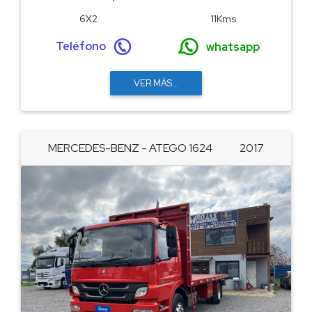
6X2
11Kms
Teléfono
whatsapp
VER MÁS...
MERCEDES-BENZ - ATEGO 1624
2017