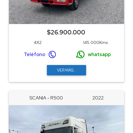
$26.900.000
4X2
145.000Kms
Teléfono
whatsapp
VER MÁS...
SCANIA - R500
2022