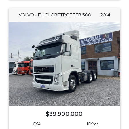
VOLVO - FH GLOBETROTTER 500
2014
$39.900.000
6X4
16Kms