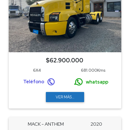
$62.900.000
6X4
681.000Kms
Teléfono
whatsapp
VER MÁS...
MACK - ANTHEM
2020