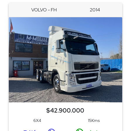
VOLVO - FH
2014
$42.900.000
6X4
15Kms