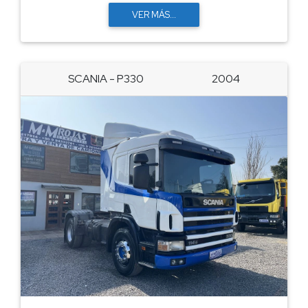
VER MÁS...
SCANIA - P330
2004