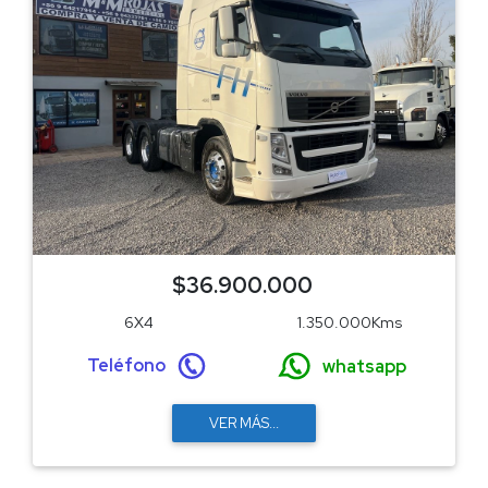
$36.900.000
6X4
1.350.000Kms
Teléfono
whatsapp
VER MÁS...