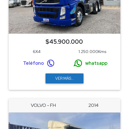
$45.900.000
6X4
1.250.000Kms
Teléfono
whatsapp
VER MÁS...
VOLVO - FH
2014