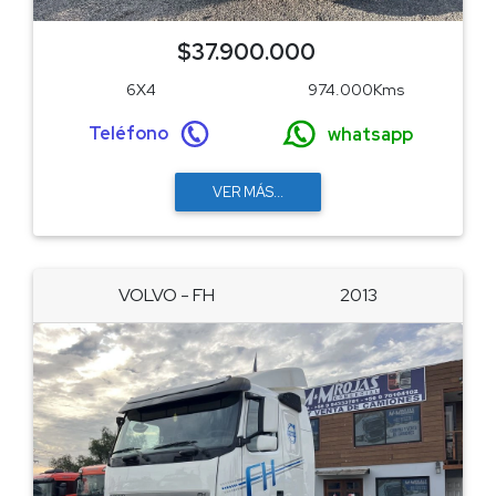
$37.900.000
6X4
974.000Kms
Teléfono
whatsapp
VER MÁS...
VOLVO - FH
2013