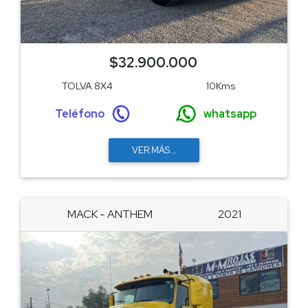
$32.900.000
TOLVA 8X4
10Kms
Teléfono
whatsapp
VER MÁS...
MACK - ANTHEM
2021