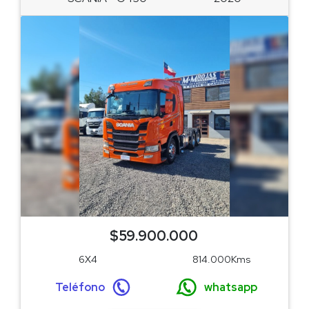
$59.900.000
6X4
814.000Kms
Teléfono
whatsapp