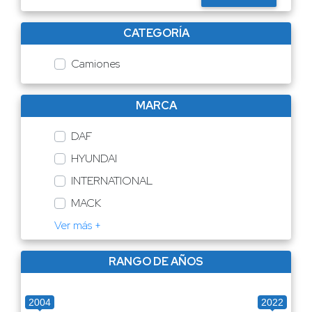
CATEGORÍA
Camiones
MARCA
DAF
HYUNDAI
INTERNATIONAL
MACK
Ver más +
RANGO DE AÑOS
2004
2022