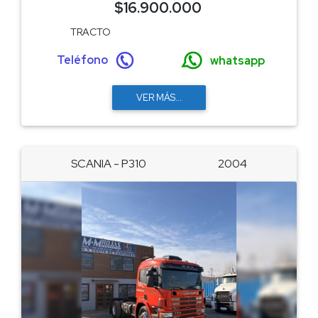
$16.900.000
TRACTO
Teléfono
whatsapp
VER MÁS...
SCANIA - P310
2004