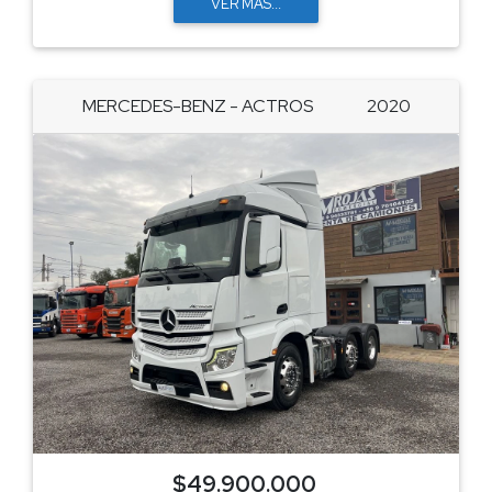
VER MÁS...
MERCEDES-BENZ - ACTROS
2020
$49.900.000