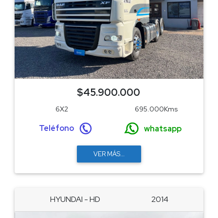
$45.900.000
6X2
695.000Kms
Teléfono
whatsapp
VER MÁS...
HYUNDAI - HD
2014