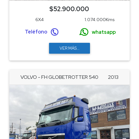
$52.900.000
6X4
1.074.000Kms
Teléfono
whatsapp
VER MÁS...
VOLVO - FH GLOBETROTTER 540
2013