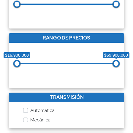
RANGO DE PRECIOS
$16.900.000
$69.900.000
TRANSMISIÓN
Automática
Mecánica