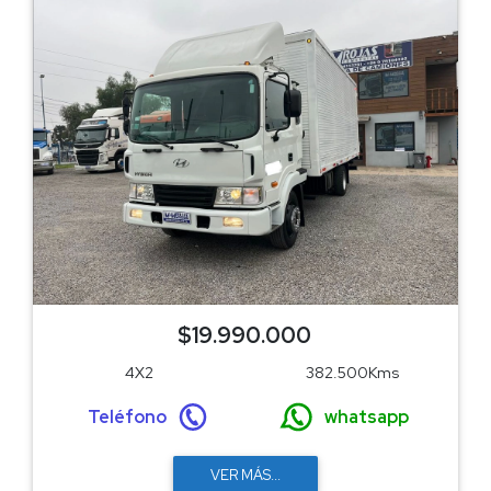
$19.990.000
4X2
382.500Kms
Teléfono
whatsapp
VER MÁS...