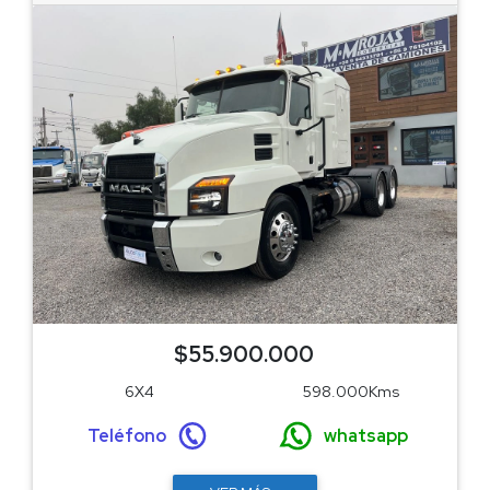
$55.900.000
6X4
598.000Kms
Teléfono
whatsapp